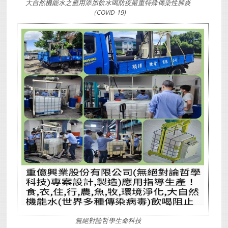
大自然機能水之應用添加飲水喝防疫嚴重特殊傳染性肺炎
（COVID-19)
無絕對論哲學生命科技