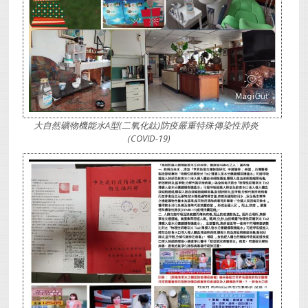
大自然礦物機能水A型(二氧化鈦)防疫嚴重特殊傳染性肺炎
（COVID-19)