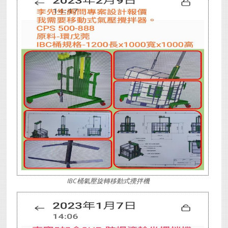
IBC桶氣壓旋轉移動式攪拌機