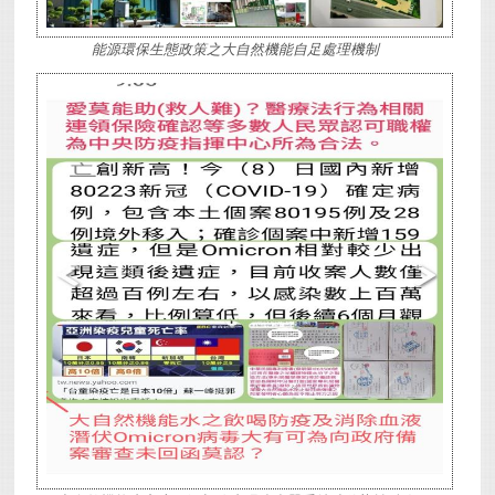
能源環保生態政策之大自然機能自足處理機制