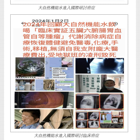
大自然機能水進入國際研討癌症
大自然機能水進入國際研討臨床癌症