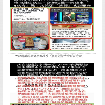
大自然機能可食用鮮味水「無絕對論生命科技之水」