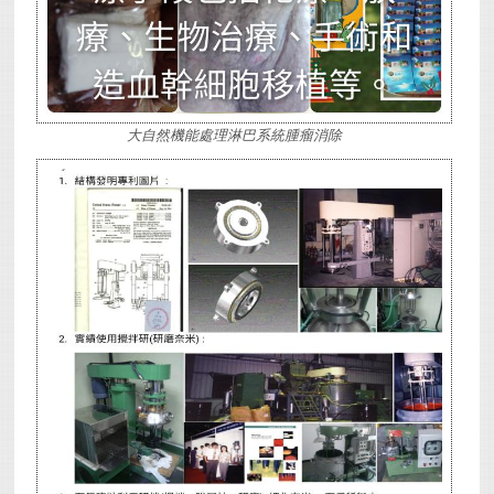
大自然機能處理淋巴系統腫瘤消除