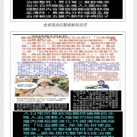
食療萬病症醫療解密原理