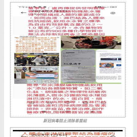
新冠病毒阻止清除基茵組