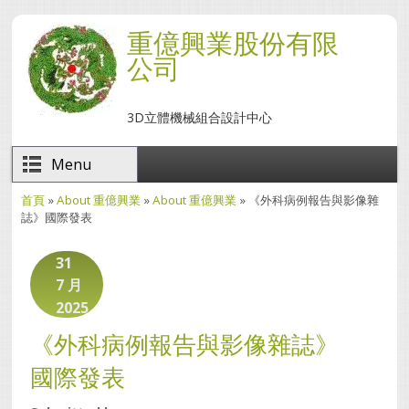
移至主內容
重億興業股份有限
公司
3D立體機械組合設計中心
Menu
首頁
»
About 重億興業
»
About 重億興業
» 《外科病例報告與影像雜
您在這裡
誌》國際發表
31
7 月
2025
《外科病例報告與影像雜誌》
國際發表