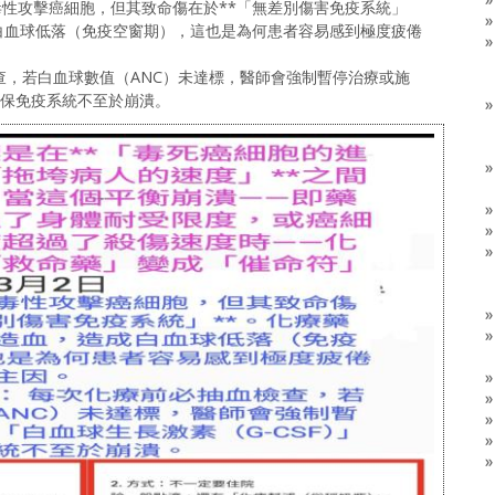
毒性攻擊癌細胞，但其致命傷在於**「無差別傷害免疫系統」
白血球低落（免疫空窗期），這也是為何患者容易感到極度疲倦
檢查，若白血球數值（ANC）未達標，醫師會強制暫停治療或施
確保免疫系統不至於崩潰。