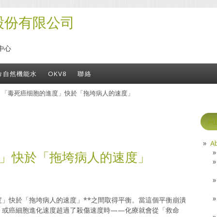
股份有限公司
中心
命自然機能水
OKV8
聯絡
» 「毒死癌细胞的進度」快於「拖垮病人的速度」
A
A
」快於「拖垮病人的速度」
度」快於「拖垮病人的速度」**之間取得平衡。當這個平衡崩潰
，或癌細胞進化速度超過了殺傷速度時——化療就會從「救命