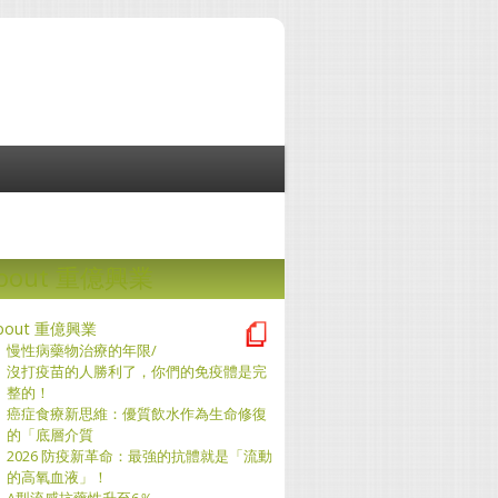
bout 重億興業
bout 重億興業
慢性病藥物治療的年限/
沒打疫苗的人勝利了，你們的免疫體是完
整的！
癌症食療新思維：優質飲水作為生命修復
的「底層介質
2026 防疫新革命：最強的抗體就是「流動
的高氧血液」！
A型流感抗藥性升至6％