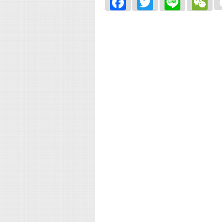
Facebook
Twitter
Line
W