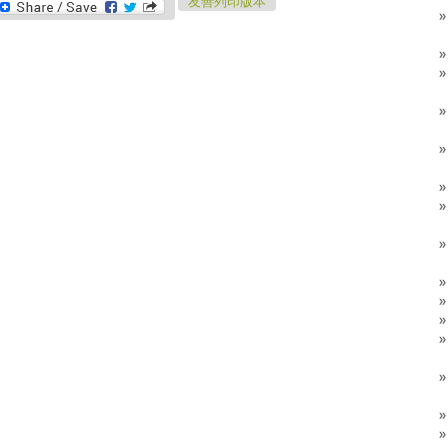
eChat
友善列印版本