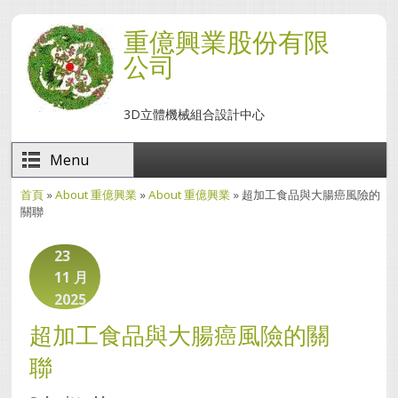
移至主內容
重億興業股份有限
公司
3D立體機械組合設計中心
Menu
首頁
»
About 重億興業
»
About 重億興業
» 超加工食品與大腸癌風險的
您在這裡
關聯
23
11 月
2025
超加工食品與大腸癌風險的關
聯