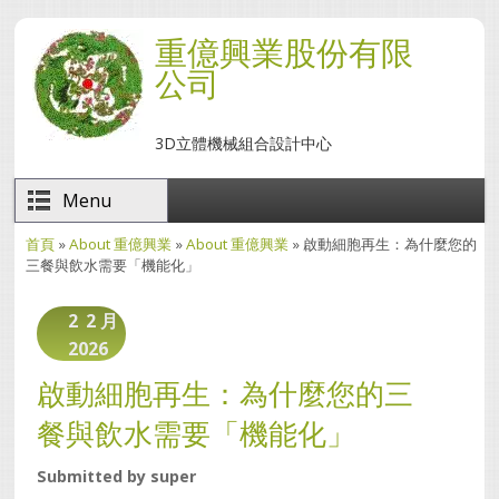
移至主內容
重億興業股份有限
公司
3D立體機械組合設計中心
Menu
首頁
»
About 重億興業
»
About 重億興業
» 啟動細胞再生：為什麼您的
您在這裡
三餐與飲水需要「機能化」
2
2 月
2026
啟動細胞再生：為什麼您的三
餐與飲水需要「機能化」
Submitted by
super