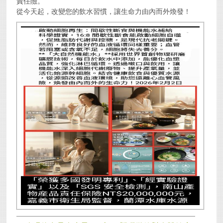
責任險。
​從今天起，改變您的飲水習慣，讓生命力由內而外煥發！