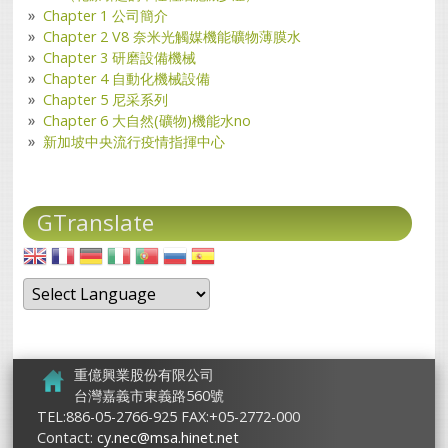
Chapter 1 公司簡介
Chapter 2 V8 奈米光觸媒機能礦物薄膜水
Chapter 3 研磨設備機械
Chapter 4 自動化機械設備
Chapter 5 尼采系列
Chapter 6 大自然(礦物)機能水no
新加坡中央流行疫情指揮中心
GTranslate
重億興業股份有限公司
台灣嘉義市東義路560號
TEL:886-05-2766-925 FAX:+05-2772-000
Contact:
cy.nec@msa.hinet.net