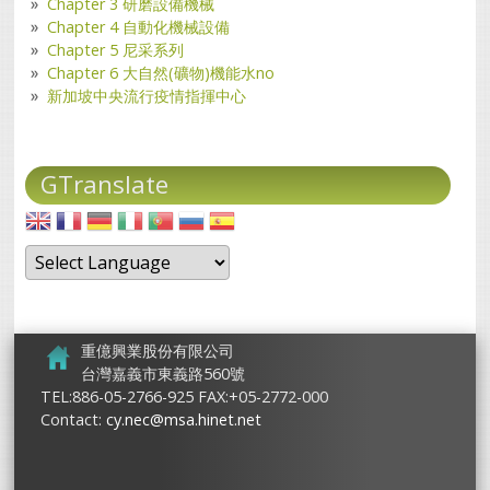
Chapter 3 研磨設備機械
Chapter 4 自動化機械設備
Chapter 5 尼采系列
Chapter 6 大自然(礦物)機能水no
新加坡中央流行疫情指揮中心
GTranslate
重億興業股份有限公司
台灣嘉義市東義路560號
TEL:886-05-2766-925 FAX:+05-2772-000
Contact:
cy.nec@msa.hinet.net