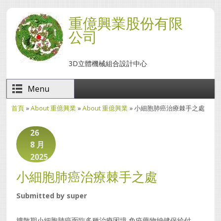
移至主內容
重億興業股份有限
公司
3D立體機械組合設計中心
Menu
首頁
»
About 重億興業
»
About 重億興業
» 小細胞肺癌治療棘手之處
您在這裡
26
8 月
2025
小細胞肺癌治療棘手之處
Submitted by
super
擴散期小細胞肺癌面臨多種治療困境 免疫藥物納健保給付