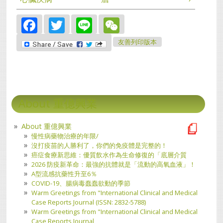
Facebook
Twitter
Line
WeChat
友善列印版本
About 重億興業
About 重億興業
慢性病藥物治療的年限/
沒打疫苗的人勝利了，你們的免疫體是完整的！
癌症食療新思維：優質飲水作為生命修復的「底層介質
2026 防疫新革命：最強的抗體就是「流動的高氧血液」！
A型流感抗藥性升至6％
COVID-19、腸病毒蠢蠢欲動的季節
Warm Greetings from "International Clinical and Medical
Case Reports Journal (ISSN: 2832-5788)
Warm Greetings from "International Clinical and Medical
Case Reports Journal