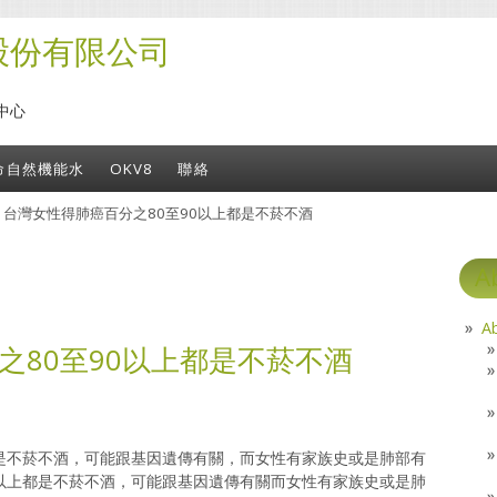
股份有限公司
中心
命自然機能水
OKV8
聯絡
» 台灣女性得肺癌百分之80至90以上都是不菸不酒
A
A
之80至90以上都是不菸不酒
都是不菸不酒，可能跟基因遺傳有關，而女性有家族史或是肺部有
0以上都是不菸不酒，可能跟基因遺傳有關而女性有家族史或是肺