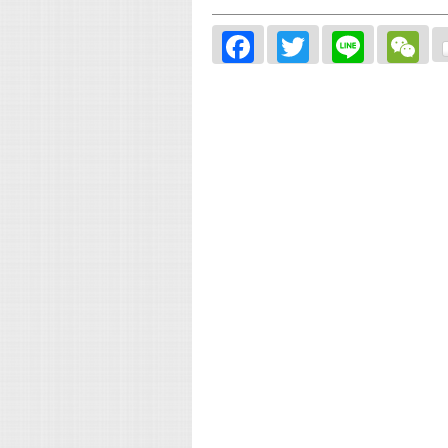
Facebook
Twitter
Line
W