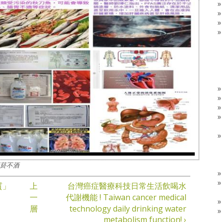
不菸不酒
質」
上
台灣癌症醫療科技日常生活飲喝水
一
代謝機能 ! Taiwan cancer medical
層
technology daily drinking water
metabolism function! ›