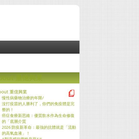
bout 重億興業
bout 重億興業
慢性病藥物治療的年限/
沒打疫苗的人勝利了，你們的免疫體是完
整的！
癌症食療新思維：優質飲水作為生命修復
的「底層介質
2026 防疫新革命：最強的抗體就是「流動
的高氧血液」！
A型流感抗藥性升至6％