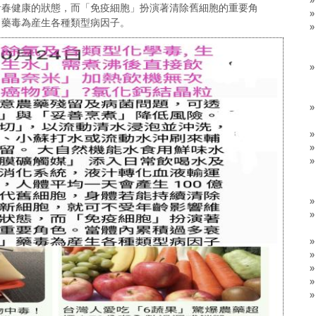
青春健康的狀態，而「免疫細胞」扮演著清除舊細胞的重要角
」藥毒為産生各種類型病因子。