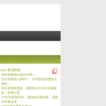
bout 重億興業
bout 重億興業
慢性病藥物治療的年限/
沒打疫苗的人勝利了，你們的免疫體是完
整的！
癌症食療新思維：優質飲水作為生命修復
的「底層介質
2026 防疫新革命：最強的抗體就是「流動
的高氧血液」！
A型流感抗藥性升至6％