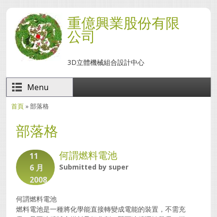
移至主內容
重億興業股份有限
公司
3D立體機械組合設計中心
Menu
首頁
» 部落格
您在這裡
部落格
何謂燃料電池
11
6 月
Submitted by
super
2008
何謂燃料電池
燃料電池是一種將化學能直接轉變成電能的裝置，不需充