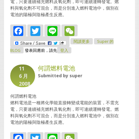
電，只要連續補充燃料及氧化劑，即可連續運轉發電。燃
料與氧化劑不可混合，而是分別進入燃料電池中，個別在
電池的陽極與陰極產生反應。
Facebook
Twitter
Line
WeChat
關於何謂燃料電池
閱讀更多
Super 的
BLOG
發表回應前，請先
登入
何謂燃料電池
11
6 月
Submitted by
super
2008
何謂燃料電池
燃料電池是一種將化學能直接轉變成電能的裝置，不需充
電，只要連續補充燃料及氧化劑，即可連續運轉發電。燃
料與氧化劑不可混合，而是分別進入燃料電池中，個別在
電池的陽極與陰極產生反應。
Facebook
Twitter
Line
WeChat