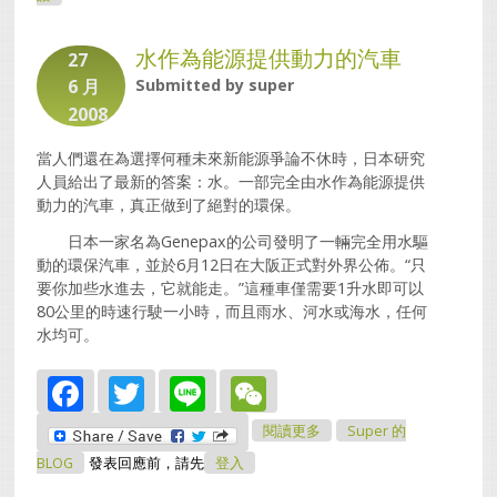
水作為能源提供動力的汽車
27
6 月
Submitted by
super
2008
當人們還在為選擇何種未來新能源爭論不休時，日本研究
人員給出了最新的答案：水。一部完全由水作為能源提供
動力的汽車，真正做到了絕對的環保。
日本一家名為Genepax的公司發明了一輛完全用水驅
動的環保汽車，並於6月12日在大阪正式對外界公佈。“只
要你加些水進去，它就能走。”這種車僅需要1升水即可以
80公里的時速行駛一小時，而且雨水、河水或海水，任何
水均可。
Facebook
Twitter
Line
WeChat
關於水作為能源提供動力
閱讀更多
Super 的
的汽車
BLOG
發表回應前，請先
登入