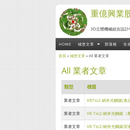
移至主內容
重億興業
3D立體機械組合設計
HOME
城堡文章
部落格
生
首頁
»
城堡文章
» All 業者文章
您在這裡
All 業者文章
類型
標題
業者文章
V8Tio2-納米光觸媒
業者文章
V8 Tio2-納米光觸
業者文章
V8 Tio2-納米光觸