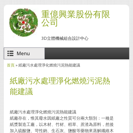
移至主內容
重億興業股份有限
公司
3D立體機械組合設計中心
Menu
首頁
» 紙廠污水處理淨化燃燒污泥熱能建議
您在這裡
紙廠污水處理淨化燃燒污泥熱
能建議
紙廠污水處理淨化燃燒污泥熱能建議
紙廠存在，惟其廢水因紙廠之性質可分兩大類別：一種是
紙漿製造工廠，以木材、竹材、稻草、蔗渣為原料，然後
加入硫酸鹽、苛性鈉、生石灰、鹽酸等藥物來蒸解纖維木